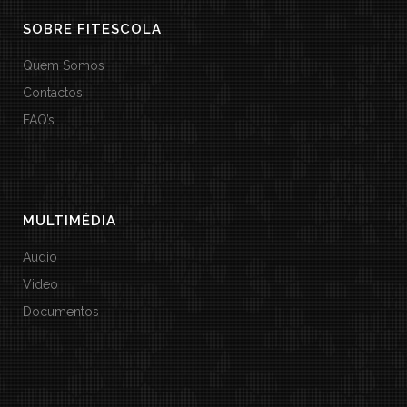
SOBRE FITESCOLA
Quem Somos
Contactos
FAQ’s
MULTIMÉDIA
Audio
Video
Documentos