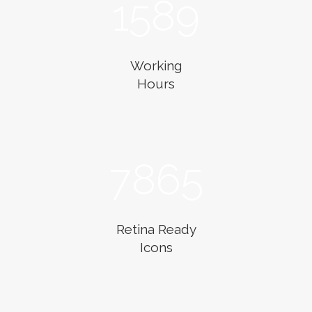
1589
Working
Hours
7865
Retina Ready
Icons