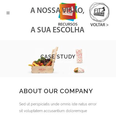
A NOSSA VISÃO,
A SUA ESCOLHA
CASE STUDY
Home
>
Case Study
ABOUT OUR COMPANY
Sed ut perspiciatis unde omnis iste natus error
sit voluptatem accusantium doloremque