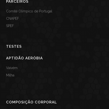
PARCEIROS
Comité Olímpico de Portugal
CNAPEF
SPEF
TESTES
APTIDÃO AERÓBIA
Vaivém
Milha
COMPOSIÇÃO CORPORAL