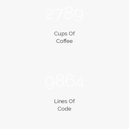
2789
Cups Of
Coffee
9864
Lines Of
Code