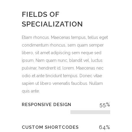
FIELDS OF
SPECIALIZATION
Etiam rhoncus. Maecenas tempus, tellus eget
condimentum rhoncus, sem quam semper
libero, sit amet adipiscing sem neque sed
ipsum. Nam quam nunc, blandit vel, luctus
pulvinar, hendrerit id, lorem. Maecenas nec
odio et ante tincidunt tempus. Donec vitae
sapien ut libero venenatis faucibus. Nullam
quis ante.
55
%
RESPONSIVE DESIGN
64
%
CUSTOM SHORTCODES