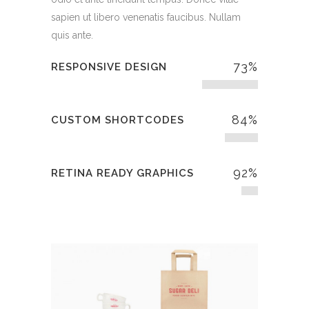
sapien ut libero venenatis faucibus. Nullam
quis ante.
73
%
RESPONSIVE DESIGN
84
%
CUSTOM SHORTCODES
92
%
RETINA READY GRAPHICS