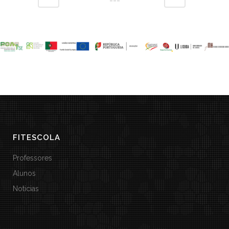
FITESCOLA
Professores
Alunos
Noticias