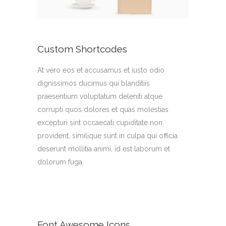
Custom Shortcodes
At vero eos et accusamus et iusto odio
dignissimos ducimus qui blanditiis
praesentium voluptatum deleniti atque
corrupti quos dolores et quas molestias
excepturi sint occaecati cupiditate non
provident, similique sunt in culpa qui officia
deserunt mollitia animi, id est laborum et
dolorum fuga.
Font Awesome Icons