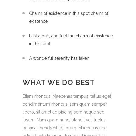
Charm of existence in this spot charm of
existence
Last alone, and feel the charm of existence
in this spot
A wonderful serenity has taken
WHAT WE DO BEST
Etiam rhoncus. Maecenas tempus, tellus eget
condimentum rhoncus, sem quam semper
libero, sit amet adipiscing sem neque sed
ipsum. Nam quam nunc, blandit vel, luctus
pulvinar, hendrerit id, lorem. Maecenas nec
odio et ante tincidunt tempus. Donec vitae