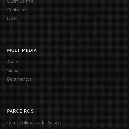
Quem Somos
Contactos
FAQ’s
MULTIMÉDIA
Audio
Video
Documentos
PARCEIROS
Comité Olímpico de Portugal