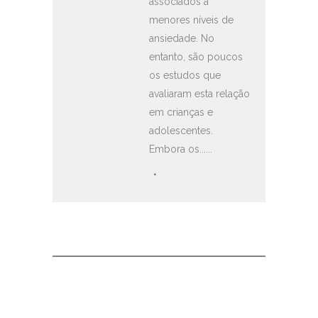
associados a
menores níveis de
ansiedade. No
entanto, são poucos
os estudos que
avaliaram esta relação
em crianças e
adolescentes.
Embora os......