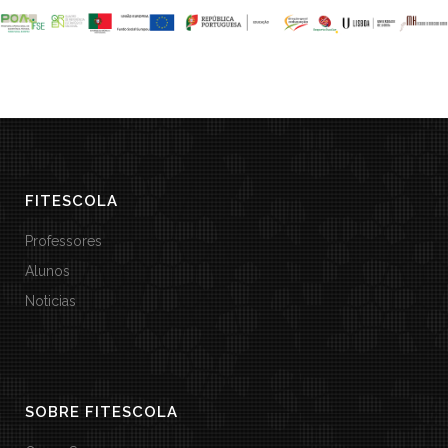
FITESCOLA
Professores
Alunos
Noticias
SOBRE FITESCOLA