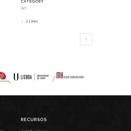
CATEGORY
Art
2
Likes
RECURSOS