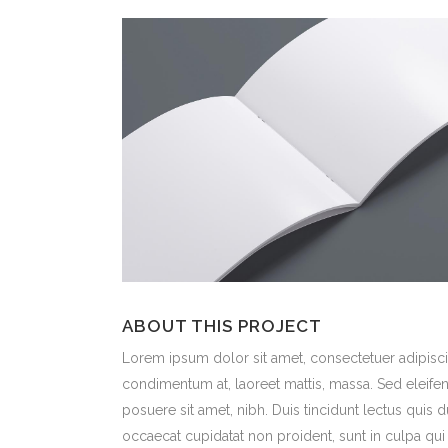
ABOUT THIS PROJECT
Lorem ipsum dolor sit amet, consectetuer adipiscin
condimentum at, laoreet mattis, massa. Sed eleif
posuere sit amet, nibh. Duis tincidunt lectus quis 
occaecat cupidatat non proident, sunt in culpa qui 