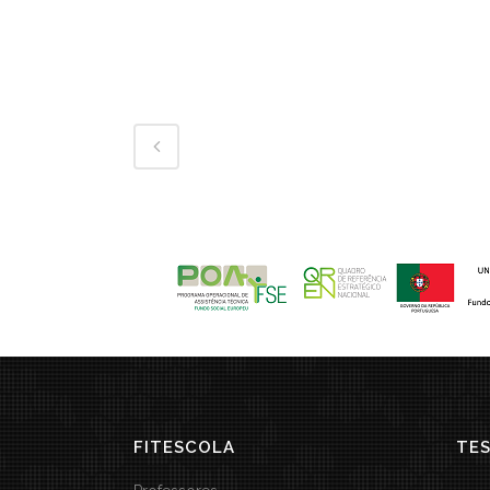
FITESCOLA
TE