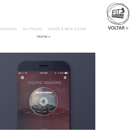
AGÓGICOS
NUTRIÇÃO
SAÚDE E BEM-ESTAR
Home
>
Abstract Style Of Handler