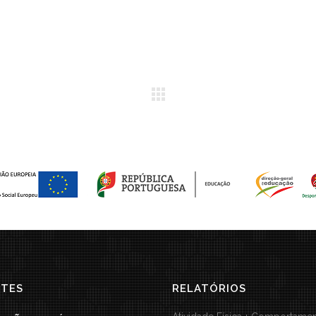
STES
RELATÓRIOS