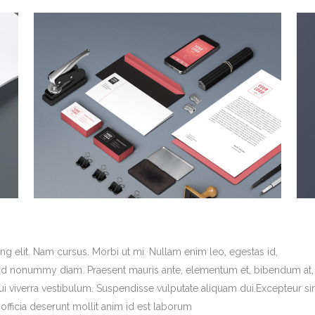
g elit. Nam cursus. Morbi ut mi. Nullam enim leo, egestas id,
end nonummy diam. Praesent mauris ante, elementum et, bibendum at,
dui viverra vestibulum. Suspendisse vulputate aliquam dui.Excepteur si
officia deserunt mollit anim id est laborum