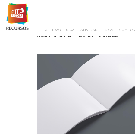
APTIDÃO FÍSICA
ATIVIDADE FÍSICA
COMPOR
ABSTRACT STYLE OF HANDLER